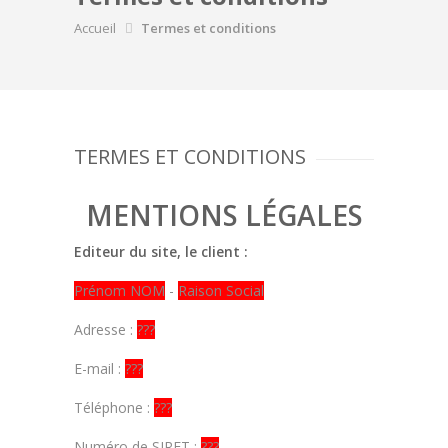
Accueil
Termes et conditions
TERMES ET CONDITIONS
MENTIONS LÉGALES
Editeur du site, le client :
Prénom NOM
-
Raison Social
Adresse :
???
E-mail :
???
Téléphone :
???
Numéro de SIRET :
???