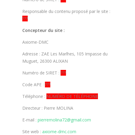
Responsable du contenu proposé par le site :
???
Concepteur du site :
Axiome-DMC
Adresse : ZAE Les Marlhes, 105 Impasse du
Muguet, 26300 ALIXAN
Numéro de SIRET :
???
Code APE :
???
Téléphone :
NUMÉRO DE TÉLÉPHONE
Directeur : Pierre MOLINA
E-mail :
pierremolina72@gmail.com
Site web :
axiome-dmc.com