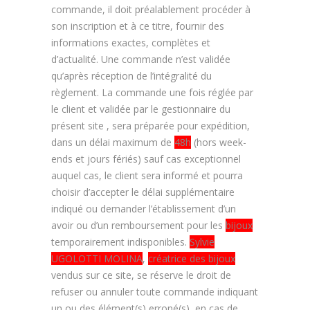
commande, il doit préalablement procéder à
son inscription et à ce titre, fournir des
informations exactes, complètes et
d’actualité. Une commande n’est validée
qu’après réception de l’intégralité du
règlement. La commande une fois réglée par
le client et validée par le gestionnaire du
présent site , sera préparée pour expédition,
dans un délai maximum de
48h
(hors week-
ends et jours fériés) sauf cas exceptionnel
auquel cas, le client sera informé et pourra
choisir d’accepter le délai supplémentaire
indiqué ou demander l’établissement d’un
avoir ou d’un remboursement pour les
bijoux
temporairement indisponibles.
Sylvie
UGOLOTTI MOLINA
,
créatrice des bijoux
vendus sur ce site, se réserve le droit de
refuser ou annuler toute commande indiquant
un ou des élément(s) erroné(s), en cas de