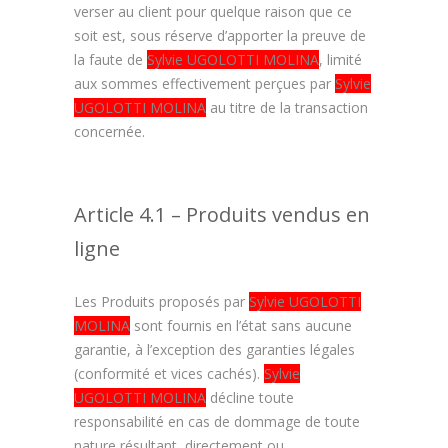
verser au client pour quelque raison que ce
soit est, sous réserve d’apporter la preuve de
la faute de
Sylvie UGOLOTTI MOLINA
, limité
aux sommes effectivement perçues par
Sylvie
UGOLOTTI MOLINA
au titre de la transaction
concernée.
Article 4.1 – Produits vendus en
ligne
Les Produits proposés par
Sylvie UGOLOTTI
MOLINA
sont fournis en l’état sans aucune
garantie, à l’exception des garanties légales
(conformité et vices cachés).
Sylvie
UGOLOTTI MOLINA
décline toute
responsabilité en cas de dommage de toute
nature résultant, directement ou