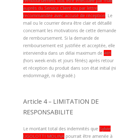
remboursement doit être effectuée par mail
auprès du Service Client ou par lettre
recommandée avec accusé de réception
. Le
mail ou le courrier devra être clair et détaillé
concernant les motivations de cette demande
de remboursement. Si la demande de
remboursement est justifiée et acceptée, elle
interviendra dans un délai maximum de
48h
(hors week-ends et jours fériés) après retour
et réception du produit dans son état initial (ni
endommagé, ni dégradé.)
Article 4 – LIMITATION DE
RESPONSABILITE
Le montant total des indemnités que
Sylvie
UGOLOTTI MOLINA
pourrait être amenée à