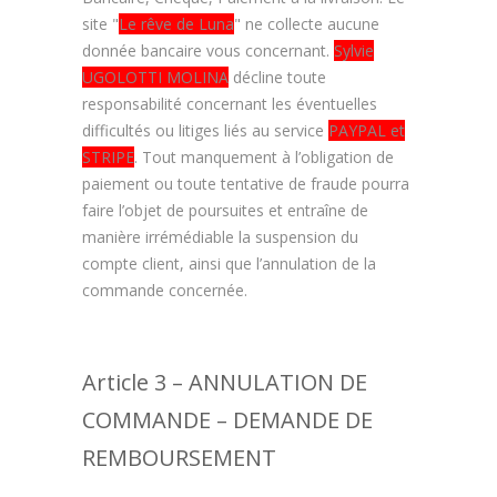
site "
Le rêve de Luna
" ne collecte aucune
donnée bancaire vous concernant.
Sylvie
UGOLOTTI MOLINA
décline toute
responsabilité concernant les éventuelles
difficultés ou litiges liés au service
PAYPAL et
STRIPE
. Tout manquement à l’obligation de
paiement ou toute tentative de fraude pourra
faire l’objet de poursuites et entraîne de
manière irrémédiable la suspension du
compte client, ainsi que l’annulation de la
commande concernée.
Article 3 – ANNULATION DE
COMMANDE – DEMANDE DE
REMBOURSEMENT