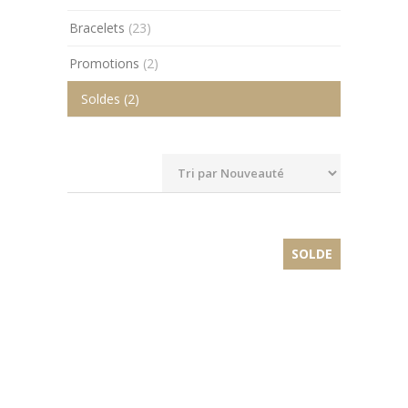
Bracelets
(23)
Promotions
(2)
Soldes
(2)
SOLDE