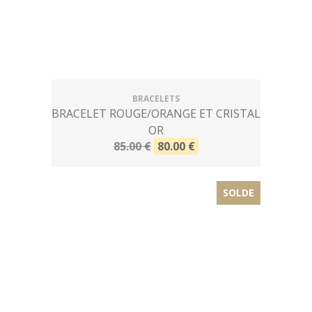
BRACELETS
BRACELET ROUGE/ORANGE ET CRISTAL
OR
85.00 €
80.00 €
SOLDE