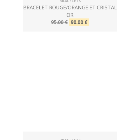
BRACELETS
BRACELET ROUGE/ORANGE ET CRISTAL
OR
95.00 €
90.00 €