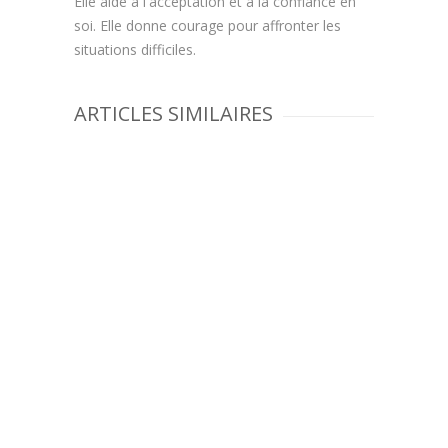
Elle aide à l'acceptation et à la confiance en
soi. Elle donne courage pour affronter les
situations difficiles.
ARTICLES SIMILAIRES