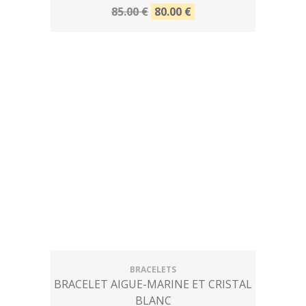
85.00 €
80.00 €
BRACELETS
BRACELET AIGUE-MARINE ET CRISTAL
BLANC