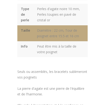
Type
Perles d'agate noire 10 mm,
de
Perles toupies en pavé de
perle
cristal or
Taille
Diamètre : 22 cm, Tour de
poignet entre 15.5 et 16 cm
Info
Peut être mis à la taille de
votre poignet
Seuls ou assemblés, les bracelets sublimeront
vos poignets
La pierre d'agate est une pierre de l'équilibre
et de l'harmonie.